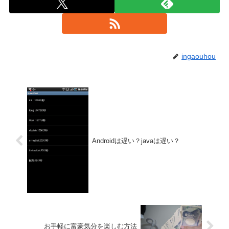
ingaouhou
Androidは遅い？javaは遅い？
お手軽に富豪気分を楽しむ方法