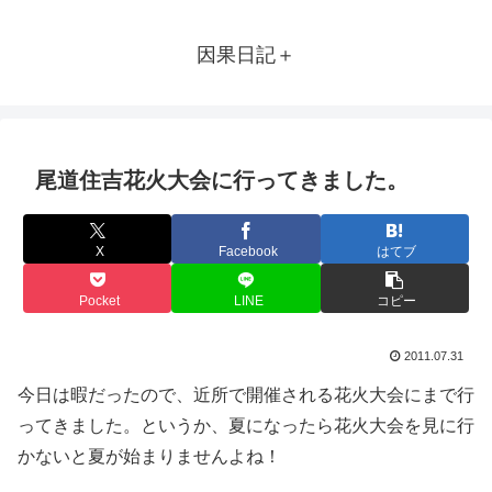
因果日記＋
尾道住吉花火大会に行ってきました。
X
Facebook
はてブ
Pocket
LINE
コピー
2011.07.31
今日は暇だったので、近所で開催される花火大会にまで行
ってきました。というか、夏になったら花火大会を見に行
かないと夏が始まりませんよね！