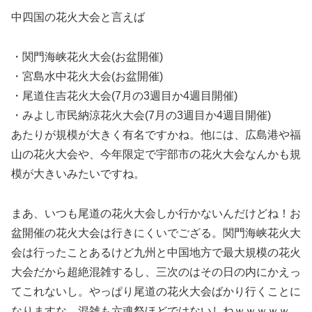
中四国の花火大会と言えば
・関門海峡花火大会(お盆開催)
・宮島水中花火大会(お盆開催)
・尾道住吉花火大会(7月の3週目か4週目開催)
・みよし市民納涼花火大会(7月の3週目か4週目開催)
あたりが規模が大きく有名ですかね。他には、広島港や福
山の花火大会や、今年限定で宇部市の花火大会なんかも規
模が大きいみたいですね。
まあ、いつも尾道の花火大会しか行かないんだけどね！お
盆開催の花火大会は行きにくいでござる。関門海峡花火大
会は行ったことあるけど九州と中国地方で最大規模の花火
大会だから超絶混雑するし、三次のはその日の内にかえっ
てこれないし。やっぱり尾道の花火大会ばかり行くことに
なりますな。混雑も六魂祭ほどではないしねｗｗｗｗｗ