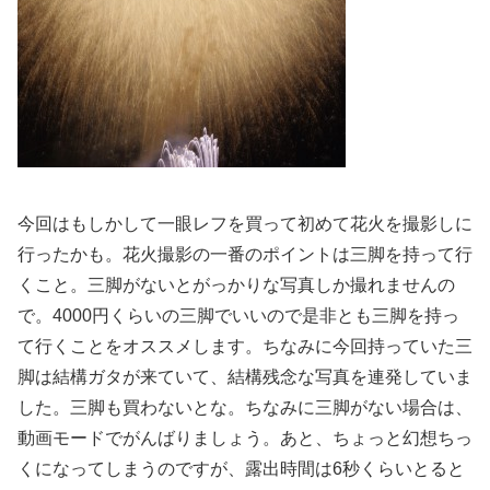
今回はもしかして一眼レフを買って初めて花火を撮影しに
行ったかも。花火撮影の一番のポイントは三脚を持って行
くこと。三脚がないとがっかりな写真しか撮れませんの
で。4000円くらいの三脚でいいので是非とも三脚を持っ
て行くことをオススメします。ちなみに今回持っていた三
脚は結構ガタが来ていて、結構残念な写真を連発していま
した。三脚も買わないとな。ちなみに三脚がない場合は、
動画モードでがんばりましょう。あと、ちょっと幻想ちっ
くになってしまうのですが、露出時間は6秒くらいとると