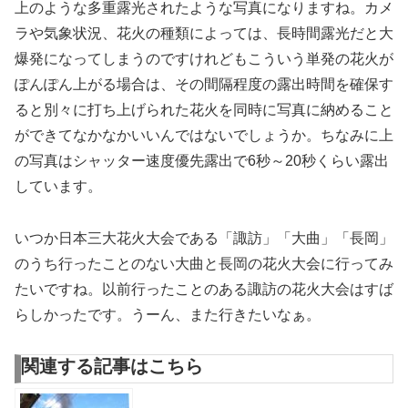
上のような多重露光されたような写真になりますね。カメ
ラや気象状況、花火の種類によっては、長時間露光だと大
爆発になってしまうのですけれどもこういう単発の花火が
ぽんぽん上がる場合は、その間隔程度の露出時間を確保す
ると別々に打ち上げられた花火を同時に写真に納めること
ができてなかなかいいんではないでしょうか。ちなみに上
の写真はシャッター速度優先露出で6秒～20秒くらい露出
しています。
いつか日本三大花火大会である「諏訪」「大曲」「長岡」
のうち行ったことのない大曲と長岡の花火大会に行ってみ
たいですね。以前行ったことのある諏訪の花火大会はすば
らしかったです。うーん、また行きたいなぁ。
関連する記事はこちら