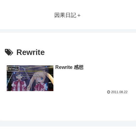
因果日記＋
Rewrite
Rewrite 感想
ゲーム
2011.08.22