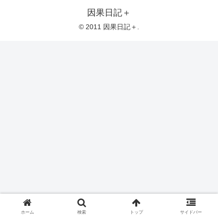
因果日記＋
© 2011 因果日記＋.
ホーム
検索
トップ
サイドバー