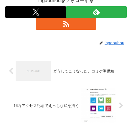
ingaouhouをフォローする
ingaouhou
どうしてこうなった。コミケ準備編
16万アクセス記念でえっちな絵を描く