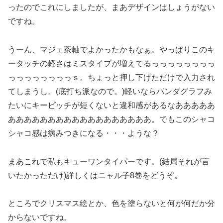
ったのでこれにしましたが、まあデザインはしょうがない
ですね。
うーん、マジェ茶軸でよかったかもなぁ。やっぱりこのキ
ータッチの軽さはミスタイプが増えてるっっっっっっっっ
っっっっっっっっｓ。ちょっと押し下げただけで入力され
てしまうし。(底打ち派なので。)軽いならパンダグラフみ
たいにキーピッチが短くないと違和感があるなあああああ
ああああああああああああああああああ。でもこのシャコ
シャコ感は病みつきになる・・・ような？
まあこれで私もキューワンタイパーです。(結局それが言
いたかっただけ)詳しくはニャル子8巻をどうぞ。
ところでクリスマス絵とか、色を塗らないと何が何だか分
からないですね。