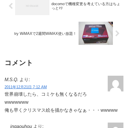
docomoで機種変更を考えている方はちょ
っとﾏﾃ
try WiMAXで2週間WiMAX使い放題！
コメント
M.S.Q.
より:
2011年12月21日 7:12 AM
世界崩壊したら、コミケも無くなるだろ
wwwwwww
俺も早くクリスマス絵を描かなきゃなぁ・・・wwwww
ingaouhou
より: