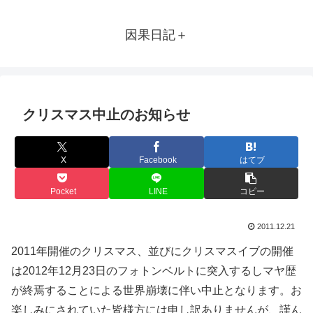
因果日記＋
クリスマス中止のお知らせ
X
Facebook
はてブ
Pocket
LINE
コピー
2011.12.21
2011年開催のクリスマス、並びにクリスマスイブの開催
は2012年12月23日のフォトンベルトに突入するしマヤ歴
が終焉することによる世界崩壊に伴い中止となります。お
楽しみにされていた皆様方には申し訳ありませんが、謹ん