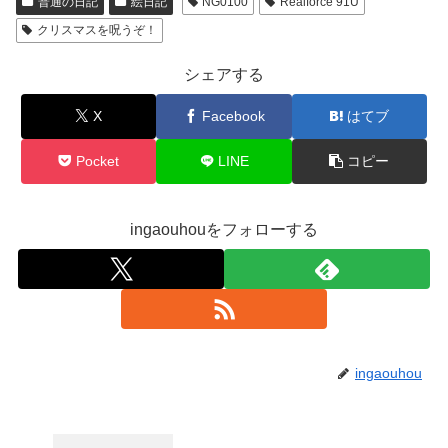
普通の日記
絵日記
NG0100
Realforce 91U
クリスマスを呪うぞ！
シェアする
X
Facebook
はてブ
Pocket
LINE
コピー
ingaouhouをフォローする
ingaouhou