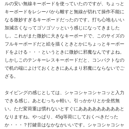
ルの安い無線キーボードを使っていたのですが、ちょっと
キーボードをレシーバから離すと無線が切れて操作不能に
なる微妙すぎるキーボードだったのです。打ち心地もいい
加減古くなってゴソゴソッという感じになってきました
し。これがまた微妙に大きなキーボードで、このサイズの
フルキーボードだと絵を描くときとかにちょっとキーボー
ドをよける・・・というときに微妙に邪魔なんですよね。
しかしこのテンキーレスキーボードだと、コンパクトなの
で机の端によけておくときにあんまり邪魔にならないでご
ざる。
タイピングの感じとしては、シャコシャコシャコッと入力
できる感じ。あとむっちゃ軽い。引っかかりとか全然無
い。ただ変荷重は慣れないとすぐにあああああああああと
なりますね。やっぱり、45g等荷にしておくべきだった
か・・・？打鍵音はなかなかいいです。シャコシャコシャ