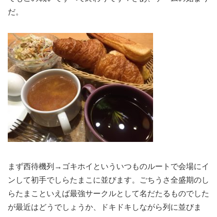
だ。
まず西待機列→ゴキホイといういつものルートで会場にイ
ンして初手でしらたまこに並びます。ごちうさ全盛期のし
らたまこといえば最強サークルとして名だたるものでした
が最近はどうでしょうか、ドキドキしながら列に並びま