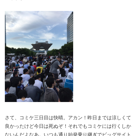
さて、コミケ三日目は快晴。アカン！昨日までは涼しくて
良かったけど今日は死ぬぞ！それでもコミケには行くしか
ないんだよなあ。いつも通り始発乗り継ぎでビッグサイト