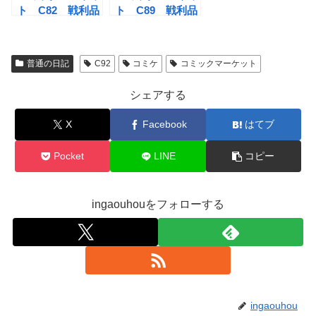
ト C82 戦利品
ト C89 戦利品
まとめ
まとめ
普通の日記
C92
コミケ
コミックマーケット
シェアする
X
Facebook
はてブ
Pocket
LINE
コピー
ingaouhouをフォローする
ingaouhou