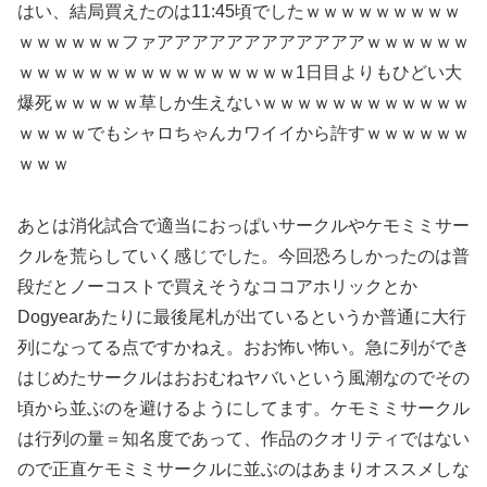
はい、結局買えたのは11:45頃でしたｗｗｗｗｗｗｗｗｗ
ｗｗｗｗｗｗファアアアアアアアアアアアアｗｗｗｗｗｗ
ｗｗｗｗｗｗｗｗｗｗｗｗｗｗｗｗ1日目よりもひどい大
爆死ｗｗｗｗｗ草しか生えないｗｗｗｗｗｗｗｗｗｗｗｗ
ｗｗｗｗでもシャロちゃんカワイイから許すｗｗｗｗｗｗ
ｗｗｗ
あとは消化試合で適当におっぱいサークルやケモミミサー
クルを荒らしていく感じでした。今回恐ろしかったのは普
段だとノーコストで買えそうなココアホリックとか
Dogyearあたりに最後尾札が出ているというか普通に大行
列になってる点ですかねえ。おお怖い怖い。急に列ができ
はじめたサークルはおおむねヤバいという風潮なのでその
頃から並ぶのを避けるようにしてます。ケモミミサークル
は行列の量＝知名度であって、作品のクオリティではない
ので正直ケモミミサークルに並ぶのはあまりオススメしな