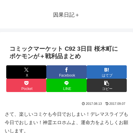
因果日記＋
コミックマーケット C92 3日目 桜木町に
ポケモンが＋戦利品まとめ
X
Facebook
はてブ
Pocket
LINE
コピー
2017.08.13
2017.09.07
さて、楽しいコミケも今日でおしまい！デレマスライブも
今日でおしまい！神霊エロホムよ、運命力をよろしくお願
いします。