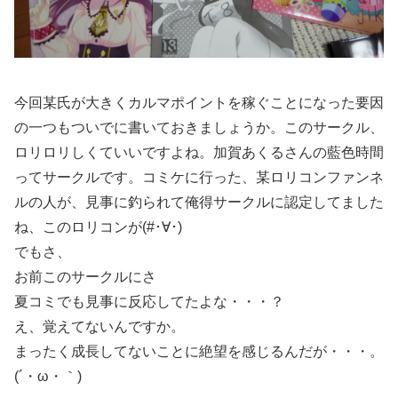
今回某氏が大きくカルマポイントを稼ぐことになった要因
の一つもついでに書いておきましょうか。このサークル、
ロリロリしくていいですよね。加賀あくるさんの藍色時間
ってサークルです。コミケに行った、某ロリコンファンネ
ルの人が、見事に釣られて俺得サークルに認定してました
ね、このロリコンが(#･∀･)
でもさ、
お前このサークルにさ
夏コミでも見事に反応してたよな・・・？
え、覚えてないんですか。
まったく成長してないことに絶望を感じるんだが・・・。
(´・ω・｀)