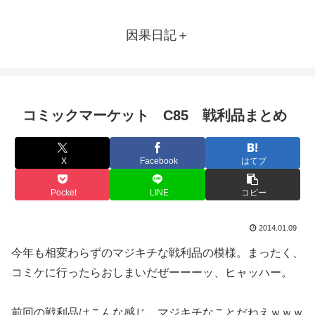
因果日記＋
コミックマーケット C85 戦利品まとめ
X
Facebook
はてブ
Pocket
LINE
コピー
2014.01.09
今年も相変わらずのマジキチな戦利品の模様。まったく、
コミケに行ったらおしまいだぜーーーッ、ヒャッハー。
前回の戦利品はこんな感じ。マジキチなことだねえｗｗｗ