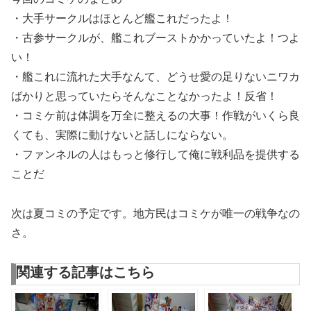
・大手サークルはほとんど艦これだったよ！
・古参サークルが、艦これブーストかかっていたよ！つよ
い！
・艦これに流れた大手なんて、どうせ愛の足りないニワカ
ばかりと思っていたらそんなことなかったよ！反省！
・コミケ前は体調を万全に整えるの大事！作戦がいくら良
くても、実際に動けないと話しにならない。
・ファンネルの人はもっと修行して俺に戦利品を提供する
ことだ
次は夏コミの予定です。地方民はコミケが唯一の戦争なの
さ。
関連する記事はこちら