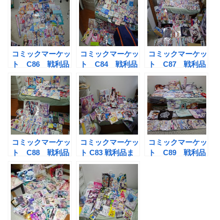
コミックマーケッ
コミックマーケッ
コミックマーケッ
ト C86 戦利品
ト C84 戦利品
ト C87 戦利品
まとめ
まとめ
まとめ
コミックマーケッ
コミックマーケッ
コミックマーケッ
ト C88 戦利品
ト C83 戦利品ま
ト C89 戦利品
まとめ
とめ
まとめ