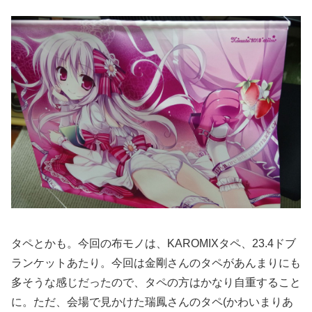
タペとかも。今回の布モノは、KAROMIXタペ、23.4ドブ
ランケットあたり。今回は金剛さんのタペがあんまりにも
多そうな感じだったので、タペの方はかなり自重すること
に。ただ、会場で見かけた瑞鳳さんのタペ(かわいまりあ