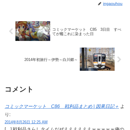
ingaouhou
コミックマーケット C85 3日目 すべ
てが艦これに染まった日
2014年初旅行～伊勢～白川郷～
コメント
コミックマーケット C86 戦利品まとめ | 因果日記＋
よ
り:
2014年8月26日 12:25 AM
[…] 戦利品さらしタイムだぜええええええｗｗｗｗｗ俺の