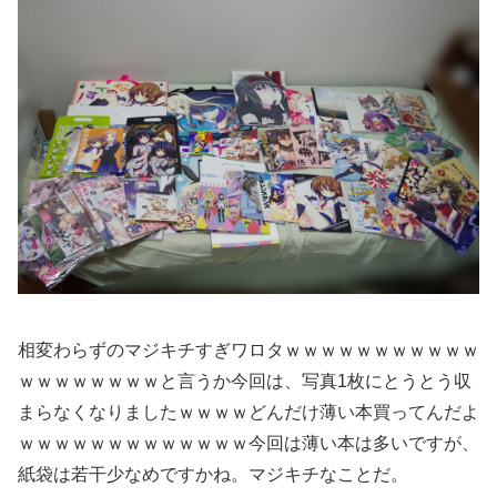
相変わらずのマジキチすぎワロタｗｗｗｗｗｗｗｗｗｗｗ
ｗｗｗｗｗｗｗｗと言うか今回は、写真1枚にとうとう収
まらなくなりましたｗｗｗｗどんだけ薄い本買ってんだよ
ｗｗｗｗｗｗｗｗｗｗｗｗｗ今回は薄い本は多いですが、
紙袋は若干少なめですかね。マジキチなことだ。