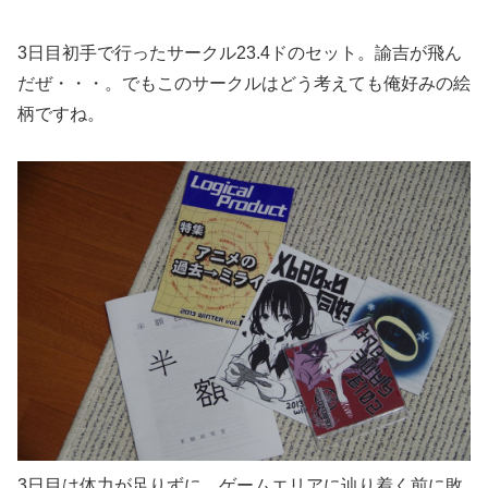
3日目初手で行ったサークル23.4ドのセット。諭吉が飛ん
だぜ・・・。でもこのサークルはどう考えても俺好みの絵
柄ですね。
3日目は体力が足りずに、ゲームエリアに辿り着く前に敗