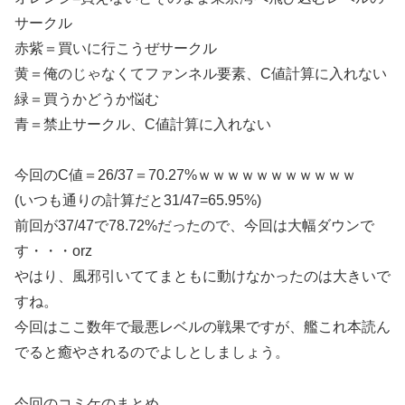
サークル
赤紫＝買いに行こうぜサークル
黄＝俺のじゃなくてファンネル要素、C値計算に入れない
緑＝買うかどうか悩む
青＝禁止サークル、C値計算に入れない
今回のC値＝26/37＝70.27%ｗｗｗｗｗｗｗｗｗｗｗ
(いつも通りの計算だと31/47=65.95%)
前回が37/47で78.72%だったので、今回は大幅ダウンで
す・・・orz
やはり、風邪引いててまともに動けなかったのは大きいで
すね。
今回はここ数年で最悪レベルの戦果ですが、艦これ本読ん
でると癒やされるのでよしとしましょう。
今回のコミケのまとめ