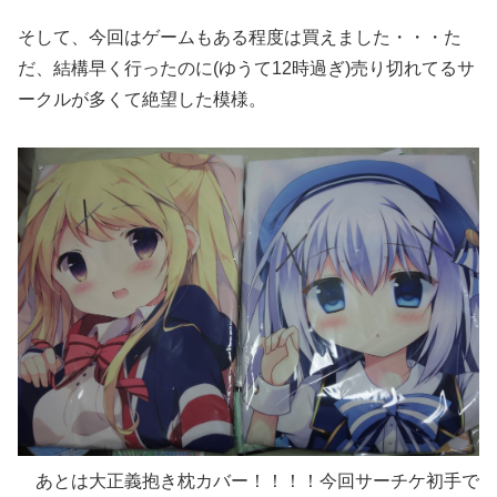
そして、今回はゲームもある程度は買えました・・・た
だ、結構早く行ったのに(ゆうて12時過ぎ)売り切れてるサ
ークルが多くて絶望した模様。
あとは大正義抱き枕カバー！！！！今回サーチケ初手で