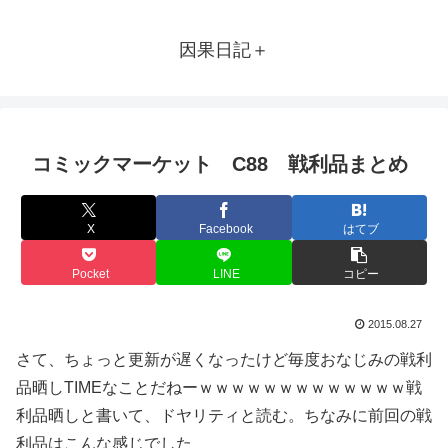
因果日記＋
コミックマーケット C88 戦利品まとめ
X
Facebook
はてブ
Pocket
LINE
コピー
2015.08.27
さて、ちょっと更新が遅くなったけど毎度おなじみの戦利
品晒しTIMEなことだねーｗｗｗｗｗｗｗｗｗｗｗｗｗ戦
利品晒しと書いて、ドヤリティと読む。ちなみに前回の戦
利品はこんな感じでした