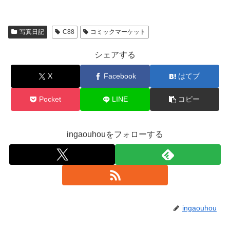
とめ
まとめ
写真日記
C88
コミックマーケット
シェアする
X
Facebook
はてブ
Pocket
LINE
コピー
ingaouhouをフォローする
ingaouhou