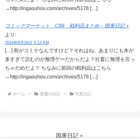
→http://ingaouhou.com/archives/5178 […]
コミックマーケット C89 戦利品まとめ – 因果日記＋
より:
2016年6月26日 5:12 AM
[…] 前がコミケなんですけど？それはね、あまりにも本が
多すぎて読むのが無理ゲーだからだよ？社畜に無理を言っ
ちゃだめだよ？ ちなみに前回の戦利品はこちら
→http://ingaouhou.com/archives/5178 […]
ホーム
普通の日記
写真日記
因果日記＋