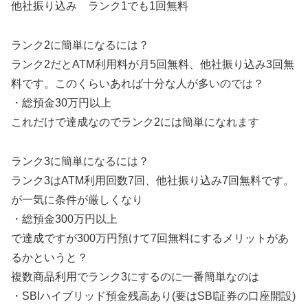
他社振り込み ランク1でも1回無料
ランク2に簡単になるには？
ランク2だとATM利用料が月5回無料、他社振り込み3回無
料です。このくらいあれば十分な人が多いのでは？
・総預金30万円以上
これだけで達成なのでランク2には簡単になれます
ランク3に簡単になるには？
ランク3はATM利用回数7回、他社振り込み7回無料です。
が一気に条件が厳しくなり
・総預金300万円以上
で達成ですが300万円預けて7回無料にするメリットがあ
るかというと？
複数商品利用でランク3にするのに一番簡単なのは
・SBIハイブリッド預金残高あり(要はSBI証券の口座開設)