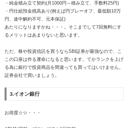
・純金積み立て契約(月1000円～積み立て、手数料25円)
・円仕組預金残高あり(例えば円プレーオフ、最低額10万
円、途中解約不可、元本保証)
あたりになりますかね・・・。そこまでして7回無料にす
るメリットはあまりないと思います。
ただ、株や投資信託を買うならSBI証券が最強なので、こ
この口座は作る運命になると思います。てかランクを上げ
る為に銀行で投資商品を間違っても買ってはいけません。
証券会社で買いましょう。
3.イオン銀行
お得度☆☆・・・