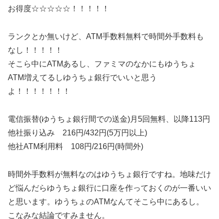
お得度☆☆☆☆☆！！！！！
ランクとか無いけど、ATM手数料無料で時間外手数料も
なし！！！！！
そこら中にATMあるし、ファミマのなかにもゆうちょ
ATM増えてるしゆうちょ銀行でいいと思う
よ！！！！！！！
電信振替(ゆうちょ銀行間での送金)月5回無料、以降113円
他社振り込み 216円/432円(5万円以上)
他社ATM利用料 108円/216円(時間外)
時間外手数料が無料なのはゆうちょ銀行ですね。地味だけ
ど悩んだらゆうちょ銀行に口座を作っておくのが一番いい
と思います。ゆうちょのATMなんてそこら中にあるし。
こなみな結論ですみません。