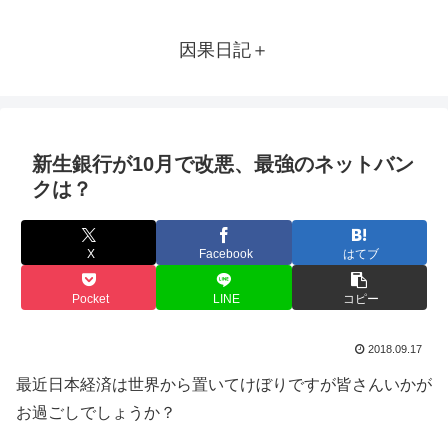
因果日記＋
新生銀行が10月で改悪、最強のネットバン
クは？
X
Facebook
はてブ
Pocket
LINE
コピー
2018.09.17
最近日本経済は世界から置いてけぼりですが皆さんいかが
お過ごしでしょうか？