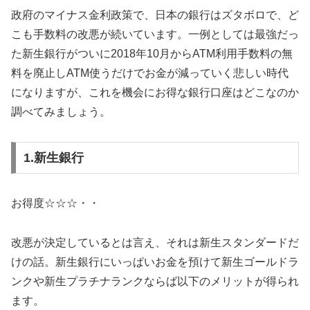
政府のマイナス金利政策で、日本の銀行はズタボロで、ど
こも手数料の改悪が続いています。一例としては最強だっ
た新生銀行がついに2018年10月からATM利用手数料の無
料を廃止しATM使うだけでお金が減っていく悲しい時代
になりますが、これを機会にお得な銀行口座はどこなのか
調べてみましょう。
1.新生銀行
お得度☆☆☆・・
改悪が決定しているとは言え、それは新生スタンダードだ
けの話。新生銀行にいっぱいお金を預けて新生ゴールドラ
ンクや新生プラチナランクならば以下のメリットが得られ
ます。