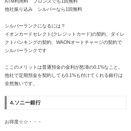
ATM利用料 ブロンズでも1回無料
他社振り込み シルバーなら1回無料
シルバーランクになるには？
イオンカードセレクト(クレジットカード)の契約、ダイレ
クトバンキングの契約、WAONオートチャージの契約で
シルバーランクです
ここのメリットは普通預金の金利が怒濤の0.1%なこと。
他社で定期預金を契約しても0.1%も付けてくれる銀行は
全然無いです。
4.ソニー銀行
お得度☆☆・・・