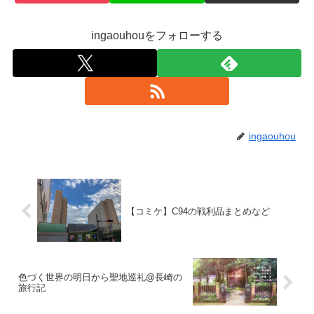
ingaouhouをフォローする
ingaouhou
【コミケ】C94の戦利品まとめなど
色づく世界の明日から聖地巡礼@長崎の
旅行記