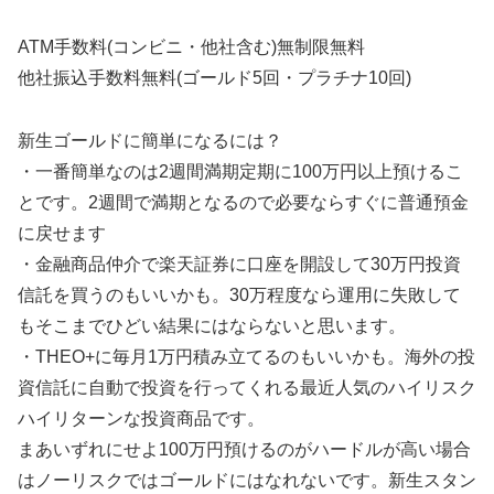
ATM手数料(コンビニ・他社含む)無制限無料
他社振込手数料無料(ゴールド5回・プラチナ10回)
新生ゴールドに簡単になるには？
・一番簡単なのは2週間満期定期に100万円以上預けるこ
とです。2週間で満期となるので必要ならすぐに普通預金
に戻せます
・金融商品仲介で楽天証券に口座を開設して30万円投資
信託を買うのもいいかも。30万程度なら運用に失敗して
もそこまでひどい結果にはならないと思います。
・THEO+に毎月1万円積み立てるのもいいかも。海外の投
資信託に自動で投資を行ってくれる最近人気のハイリスク
ハイリターンな投資商品です。
まあいずれにせよ100万円預けるのがハードルが高い場合
はノーリスクではゴールドにはなれないです。新生スタン