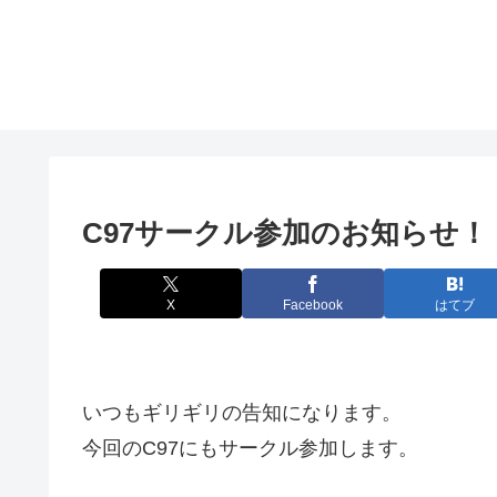
C97サークル参加のお知らせ！
X
Facebook
はてブ
いつもギリギリの告知になります。
今回のC97にもサークル参加します。