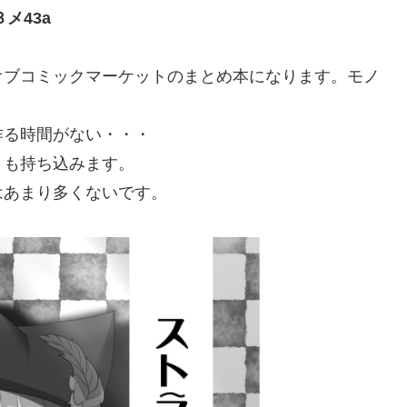
メ43a
オブコミックマーケットのまとめ本になります。モノ
作る時間がない・・・
？も持ち込みます。
はあまり多くないです。