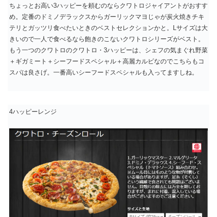
ちょっとお高い3ハッピーを頼むのならクワトロジャイアントがおすす
め。定番のドミノデラックスからガーリックマヨじゃが炭火焼きチキ
テリとガッツリ食べたいときのベストセレクションかと。Lサイズは大
きいので一人で食べるなら飽きのこないクワトロシリーズがベスト。
もう一つのクワトロのクワトロ・3ハッピーは、シェフの気まぐれ野菜
＋ギガミート＋シーフードスペシャル＋高麗カルビなのでこちらもコ
スパは良さげ。一番高いシーフードスペシャルも入ってますしね。
4ハッピーレンジ