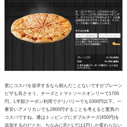
更にコスパを追求するなら頼んだことないですがプレーン
ピザも良さそう。チーズとトマトソースオンリーで1700
円。L半額クーポン利用でデリバリーでも1000円以下。一
番安いアメリカンでも2800円することを考えると驚異の
コスパですね。通はトッピングにダブルチーズ(450円)を
追加するのだとか。ちなみにRとLでは1円しか変わらない