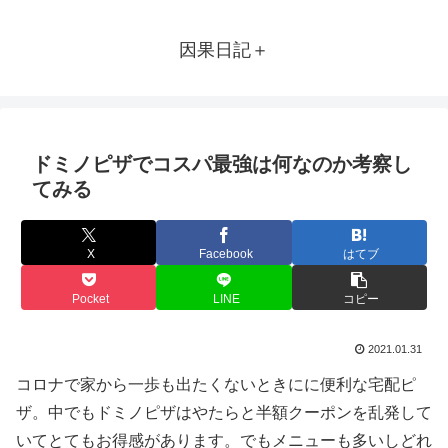
因果日記＋
ドミノピザでコスパ最強は何なのか考察し
てみる
X
Facebook
はてブ
Pocket
LINE
コピー
2021.01.31
コロナで家から一歩も出たくないときにに便利な宅配ピ
ザ。中でもドミノピザはやたらと半額クーポンを乱発して
いてとてもお得感があります。でもメニューも多いしどれ