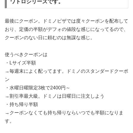
ワトロシリーズです。
最後にクーポン。ドミノピザでは度々クーポンを配布して
おり、定価の半額がデフォの値段な感じになってるので、
クーポンのない日に頼むのは無謀な感じ。
使うべきクーポンは
・Lサイズ半額
→毎週末によく配ってます。ドミノのスタンダードクーポ
ン
・水曜日曜限定3枚で2400円～
→割引率最大級。ドミノは日曜日に注文しよう
・持ち帰り半額
→クーポンなくても持ち帰りならいつでも半額になりま
す。