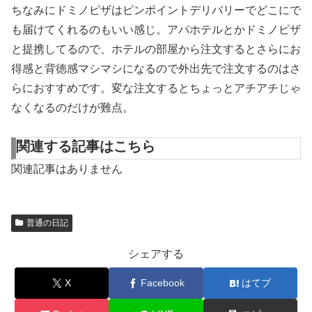
ちなみにドミノピザはピンポイントデリバリーでどこにで
も届けてくれるのもいい感じ。アパホテルとかドミノピザ
と提携してるので、ホテルの部屋から注文するとさらにお
得感と背徳感マシマシになるので外出先で注文するのはさ
らにおすすめです。変な注文するとちょっとアチアチじゃ
なくなるのだけが難点。
関連する記事はこちら
関連記事はありません
普通の日記
シェアする
X
Facebook
はてブ