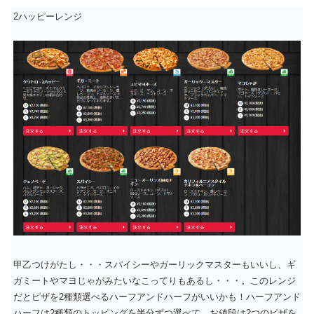
2ハッピーレンジ
甲乙つけがたし・・・スパイシーやガーリックマスターもいいし、ギ
ガミートやマヨじゃがみたいなこってりもあるし・・・。このレンジ
だとピザを2種類選べるハーフアンドハーフがいいかも！ハーフアンド
ハーフは2種類のトッピングを半分ずつ選べて、お値段は2つのピザを