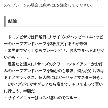
のでプレーンの場合は絶対にLを注文してください。
結論
・ドミノピザでは日曜日にLサイズの2ハッピー＋4ハッピ
ーのハーフアンドハーフを3枚注文するのが最強
・限界まで安く！ならプレーンピザ。お店で食べるより安
いかも・・・。
・定番だと週末にLサイズのクワトロジャイアントかお好
みのハーフアンドハーフを頼むのも最強。悩んだら片方は
ドミノデラックス。個人的にはガーリックマスター好き。
・Lサイズがでかすぎる？なら店までチャリで走って買い
に行こう、半額だ
・サイドメニューはコスパ悪いのでスルー