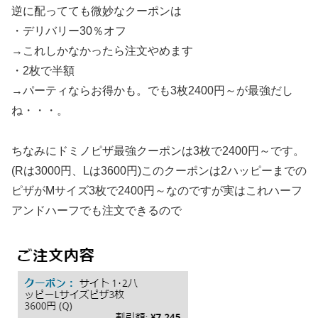
逆に配ってても微妙なクーポンは
・デリバリー30％オフ
→これしかなかったら注文やめます
・2枚で半額
→パーティならお得かも。でも3枚2400円～が最強だし
ね・・・。
ちなみにドミノピザ最強クーポンは3枚で2400円～です。
(Rは3000円、Lは3600円)このクーポンは2ハッピーまでの
ピザがMサイズ3枚で2400円～なのですが実はこれハーフ
アンドハーフでも注文できるので