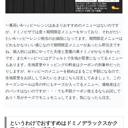
一番高い4ハッピーレンジはあまりおすすめのメニューはないのです
が、ドミノピザでは度々期間限定メニューをやっており、それがだい
たい4ハッピーレンジ相当のお値段になってます。期間限定メニューは
どれもかなりいい感じなので期間限定メニューがあったら即注文です
ね。個人的には前にやってた天使と悪魔の裏ドミノがかなり良かった
です。また4ハッピーにはデフォルトで生地が変更になってるメニュー
もあります。生地変更やトッピングの料金はクーポンの対象外だった
りしますが、4ハッピーのメニューを頼めばまるごと半額になるので、
生地変更をお試ししてみたいときはこちら注文してみましょう。この
チーズンロールは耳の中にもチーズが入ってるメニュー。価格差ほど
のパンチはないのですが・・・でも半額クーポン使えるならお試しで
あり！耳がチーズでモニュモニュしてます。気になったら注文。
というわけでおすすめはドミノデラックスかク