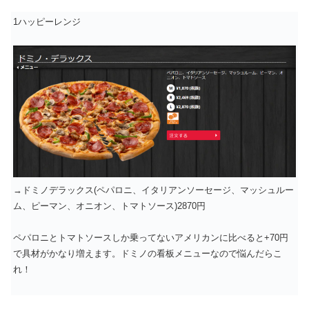
1ハッピーレンジ
→ドミノデラックス(ペパロニ、イタリアンソーセージ、マッシュルー
ム、ピーマン、オニオン、トマトソース)2870円
ペパロニとトマトソースしか乗ってないアメリカンに比べると+70円
で具材がかなり増えます。ドミノの看板メニューなので悩んだらこ
れ！