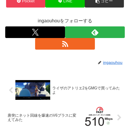
Pocket
LINE
コピー
ingaouhouをフォローする
ingaouhou
ライザのアトリエ2をGMGで買ってみた
よ
唐突にネット回線を爆速のV6プラスに変
えてみた