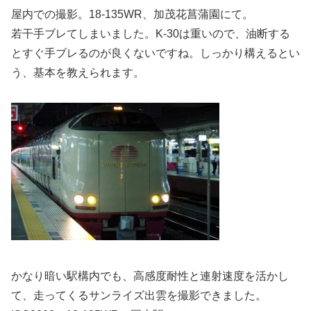
屋内での撮影。18-135WR、加茂花菖蒲園にて。
若干手ブレてしまいました。K-30は重いので、油断する
とすぐ手ブレるのが良くないですね。しっかり構えるとい
う、基本を教えられます。
かなり暗い駅構内でも、高感度耐性と連射速度を活かし
て、走ってくるサンライズ出雲を撮影できました。