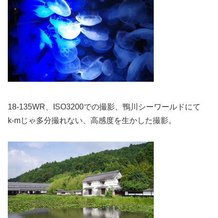
18-135WR、ISO3200での撮影、鴨川シーワールドにて
k-mじゃ多分撮れない、高感度を生かした撮影。