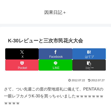
因果日記＋
K-30レビューと三次市民花火大会
X
Facebook
はてブ
Pocket
LINE
コピー
2012.07.22
2012.07.27
さて、つい先週この度の聖地巡礼に備えて、PENTAXの
一眼レフカメラK-30を買っちゃいましたｗｗｗｗｗｗｗ
ｗｗｗｗ