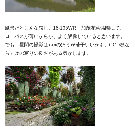
風景だとこんな感じ。18-135WR、加茂花菖蒲園にて。
ローパスが薄いからか、よく解像していると思います。
でも。昼間の撮影はk-mのほうが若干いいかも。CCD機な
らではの写りの良さがある気がします。