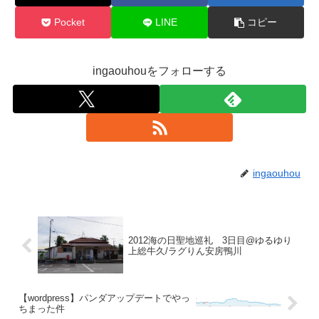
Pocket
LINE
コピー
ingaouhouをフォローする
ingaouhou
2012海の日聖地巡礼 3日目@ゆるゆり
上総牛久/ラグりん安房鴨川
【wordpress】パンダアップデートでやっ
ちまった件