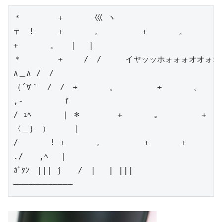
＊　 　　　+　　　　巛 ヽ

〒　!　　　+　　　　。　　　　　+　　　　。　　　　　
+　　　　。　 | 　|

＊　 　　　+　　 /　/　　　イヤッッホォォォオオォオウ
∧＿∧ /　/

（´∀｀　/　/　+　　　　。　　　　　+　　　　。　　　
,-　　　　　ｆ

/ ｭﾍ　　　　| ＊　 　　　+　　　　。　　　　　+　　
〈＿｝ ）　　　|

/　　　　! +　　　　。　　　　　+　　　　+　　　　　
./　　,ﾍ　 |

ｶﾞﾀﾝ　||| j　　/　|　 | |||

――――――――――――