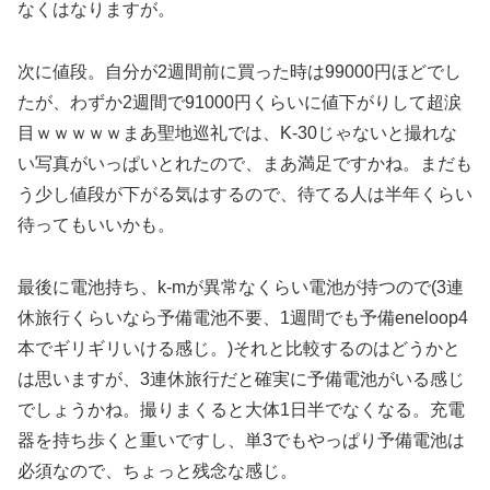
なくはなりますが。
次に値段。自分が2週間前に買った時は99000円ほどでし
たが、わずか2週間で91000円くらいに値下がりして超涙
目ｗｗｗｗｗまあ聖地巡礼では、K-30じゃないと撮れな
い写真がいっぱいとれたので、まあ満足ですかね。まだも
う少し値段が下がる気はするので、待てる人は半年くらい
待ってもいいかも。
最後に電池持ち、k-mが異常なくらい電池が持つので(3連
休旅行くらいなら予備電池不要、1週間でも予備eneloop4
本でギリギリいける感じ。)それと比較するのはどうかと
は思いますが、3連休旅行だと確実に予備電池がいる感じ
でしょうかね。撮りまくると大体1日半でなくなる。充電
器を持ち歩くと重いですし、単3でもやっぱり予備電池は
必須なので、ちょっと残念な感じ。