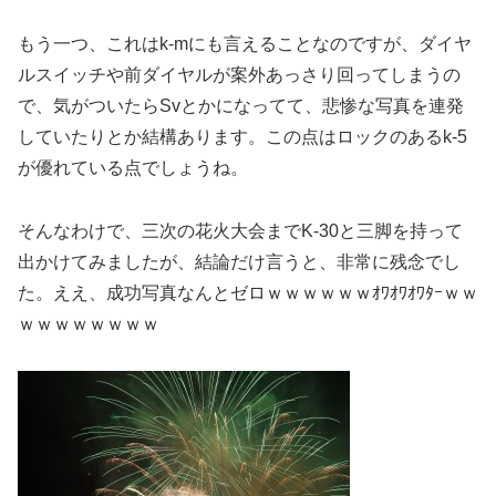
もう一つ、これはk-mにも言えることなのですが、ダイヤ
ルスイッチや前ダイヤルが案外あっさり回ってしまうの
で、気がついたらSvとかになってて、悲惨な写真を連発
していたりとか結構あります。この点はロックのあるk-5
が優れている点でしょうね。
そんなわけで、三次の花火大会までK-30と三脚を持って
出かけてみましたが、結論だけ言うと、非常に残念でし
た。ええ、成功写真なんとゼロｗｗｗｗｗｗｵﾜｵﾜｵﾜﾀｰｗｗ
ｗｗｗｗｗｗｗｗ