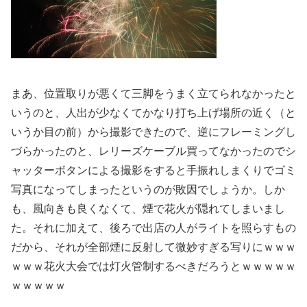
まあ、位置取りが悪くて三脚をうまく立てられなかったと
いうのと、人出が少なくてかなり打ち上げ場所の近く（と
いうか目の前）から撮影できたので、逆にフレーミングし
づらかったのと、レリーズケーブル買ってなかったのでシ
ャッターボタンによる撮影をすると手振れしまくりでゴミ
写真になってしまったというのが敗因でしょうか。しか
も、風向きも良くなくて、煙で花火が隠れてしまいまし
た。それに加えて、後ろで出店の人がライトを照らすもの
だから、それが全部煙に反射して微妙すぎる写りにｗｗｗ
ｗｗｗ花火大会では灯火管制するべきだろうとｗｗｗｗｗ
ｗｗｗｗｗ