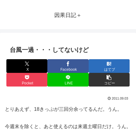
因果日記＋
台風一過・・・してないけど
X
Facebook
はてブ
Pocket
LINE
コピー
2011.09.03
とりあえず、18きっぷが三回分余ってるんだ。うん。
今週末を除くと、あと使えるのは来週土曜日だけ。うん。