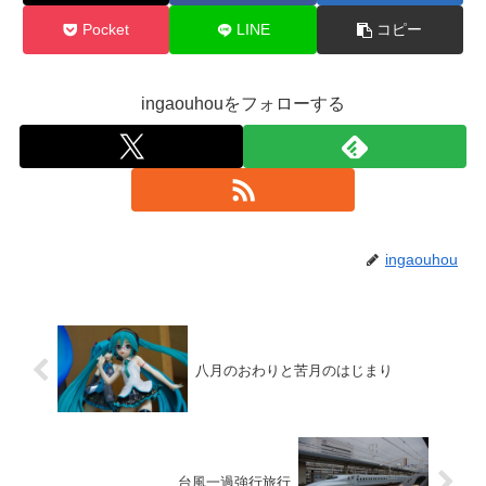
Pocket
LINE
コピー
ingaouhouをフォローする
ingaouhou
八月のおわりと苦月のはじまり
台風一過強行旅行