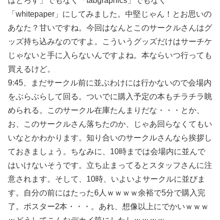
ばとろす」でもなく「tabgraphics」でもなく
「whitepaper」にしてみました。中堅じゃん！とお思いの
あなた？甘いですね。今回はなんとこのサークルさんはグ
ッズ持ち込みなのですよ。こういうグッズだけはサーチケ
じゃないと手に入らないんですよね。本ならいつ行っても
買えるけど。
9:45、まだサークル前に並ぶわけには行かないので会場内
をぶらぶらして回る。ついでに購入予定の本もチラチラ眺
められる。このサークル在庫たんまりだな・・・とか、
お、このサークルさん落ちたのか、じゃあ回らなくてもい
いなとかわかります。知り合いのサークルさんなら挨拶し
ておきましょう。ちなみに、10時までは会場内に並んで
はいけないそうです。立ち止まってるとスタッフさんに注
意されます。そして、10時、いよいよサークルに並びま
す。自分の前にはたった6人ｗｗｗｗ余裕で5分で購入完
了。ポスター2本・・・。あれ、想像以上にでかいｗｗｗ