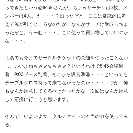
らできたという@ttsukiさんが。ちょｗサーチケは3枚。メ
ンバーは4人。え・・・？困ったぞと。ここは常識的に考
えて俺が引くところなのだが、なんかサーチけ受取っちま
ったぞと。うーむ・・・。これ使って買い物していいのか
な・・・。
まあでも今までサークルチケットの真髄を使ったことない
し、いいよねｗｗｗｗｗｗｗ？というわけで8:45会場到
着 9:00ブース到着、そこから設営準備・・・といっても
テーブルクロス持って来てなかったのか・・・。つか、俺
もなんか用意してくるべきだったかな。次回はなんか用意
して応援に行こうと思います。
そんで、いよいよサークルチケットの本当の力を使ってみ
る。