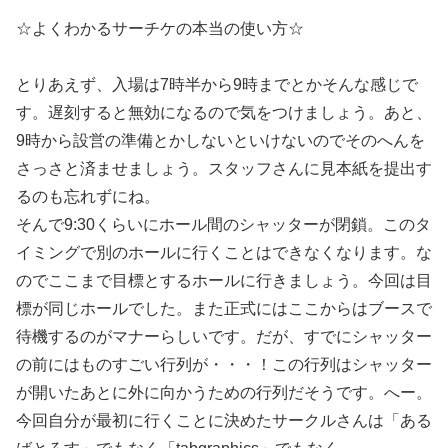
☆よくわかるサーチケの本当の使い方☆
とりあえず、入場は7時半から9時までとかそんな感じで
す。遅刻すると無効になるので気をつけましょう。あと、
9時から設営の準備とかしないといけないのでそのへんを
さっさと済ませましょう。スタッフさんに見本紙を提出す
るのも忘れずにね。
そんで9:30くらいにホール間のシャッターが閉鎖。このタ
イミングで別のホールに行くことはできなくなります。な
のでここまで目標とするホールに行きましょう。今回は目
標が同じホールでした。また正式にはここからはブースで
待機するのがマナーらしいです。だが、すでにシャッター
の前にはものすごい行列が・・・！この行列はシャッター
が開いたあとに外に向かうための行列だそうです。へー。
今回自分が最初に行くことに決めたサークルさんは「ある