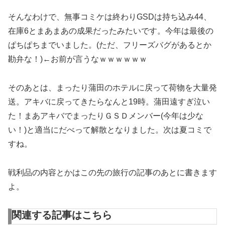
そんなわけで、無事コミケは終わりGSDは持ち込み44、
在庫6とまあまあの成果だったみたいです。今年は最後の
ぱちぱちまでいました。(ただ、フリーズバグがあるとか
勘弁な！)←お前が言うなｗｗｗｗｗｗ
そのあとは、まったり蒲田のホテルに戻って荷物を大量発
送。アキバに戻ってきたらなんと19時。蒲田遠すぎ泣い
た！まあアキバでまったりＧＳＤメンバー(今年は少な
い！)と適当にだべって解散となりました。次は夏コミで
すね。
戦利品の内容とかはこの先の旅行の記事のあとに書きます
よ。
関連する記事はこちら