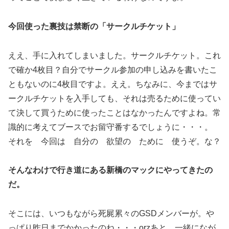
今回使った裏技は禁断の「サークルチケット」
ええ、手に入れてしまいました。サークルチケット。これ
で確か4枚目？自分でサークル参加の申し込みを書いたこ
ともないのに4枚目ですよ。ええ。ちなみに、今まではサ
ークルチケットを入手しても、それは売るために使ってい
て決して買うために使ったことはなかったんですよね。常
識的に考えてブースでお留守番するでしょうに・・・。
それを 今回は 自分の 欲望の ために 使うぞ。な？
そんなわけで行き道にある新橋のマックにやってきたの
だ。
そこには、いつもながら死屍累々のGSDメンバーが。や
っぱり昨日までかかったのね・・・orzあと、一緒になが