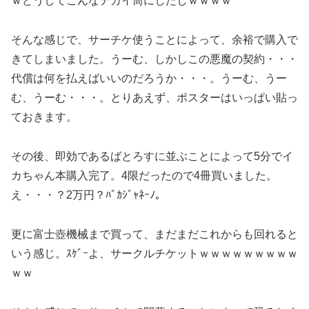
ｗどうしてこんなデカイ筒にしたしｗｗｗｗ
そんな感じで、サーチケ使うことによって、余裕で購入で
きてしまいました。うーむ、しかしこの悪魔の契約・・・
代償は何を払えばいいのだろうか・・・。うーむ、うー
む、うーむ・・・。とりあえず、ポスターはいっぱい貼っ
ておきます。
その後、即効であるばとろすに並ぶことによって5分でイ
カちゃん本購入完了。4限だったので4冊買いました。
え・・・？2万円？ﾊﾞｶｼﾞｬﾈｰﾉ。
更に富士壺機械まで買って、まだまだこれからも回れると
いう感じ。ｽｹﾞｰよ、サークルチケットｗｗｗｗｗｗｗｗｗ
ｗｗ