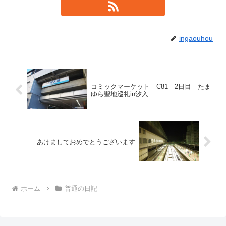
ingaouhou
コミックマーケット C81 2日目 たま
ゆら聖地巡礼in汐入
あけましておめでとうございます
ホーム
普通の日記