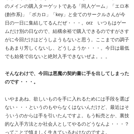
のメインの購入ターゲットである「同人ゲーム」「エロ本
(創作系)」「ボカロ」「key」と全てのサークルさんが今
日の一日に集結してるんだぜ・・・。orz いつもはゲー
ムだけ別の日なので、結構余裕で購入できるのですがさす
がに今回だけはどうしようもないと思う。ここまでの調子
もあまり芳しくないし、どうしようか・・・。今日は最低
でも始発で出ないと絶対入手できないぜよ。。。
そんなわけで、今回は悪魔の契約書に手を出してしまった
のです・・・。
いやまあね、欲しいものを手に入れるためには手段を選ば
ない・・・というのもやらなくはないんだけど、最近はそ
ういうのからは手を引いたんですよ。もう転売とか、裏技
的な入手方法とか社会人としてやるのどうなんよ・・・？
ってことで慎ましく生きているわけなのですよ。