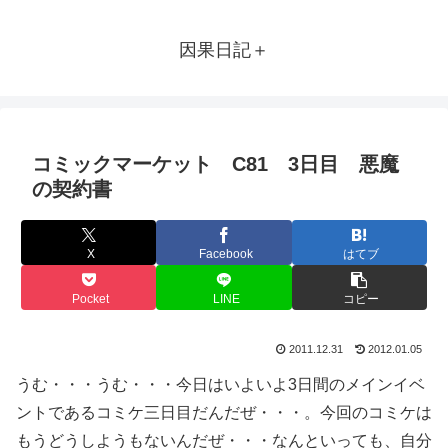
因果日記＋
コミックマーケット C81 3日目 悪魔
の契約書
X
Facebook
はてブ
Pocket
LINE
コピー
2011.12.31
2012.01.05
うむ・・・うむ・・・今日はいよいよ3日間のメインイベ
ントであるコミケ三日目だんだぜ・・・。今回のコミケは
もうどうしようもないんだぜ・・・なんといっても、自分