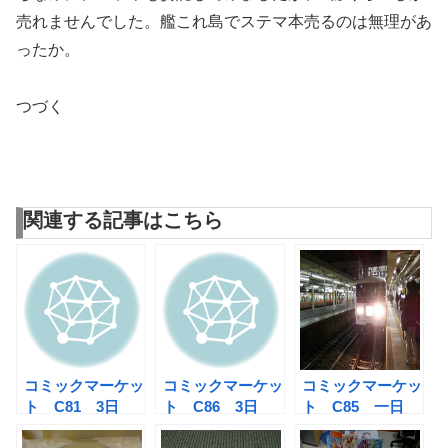
売れませんでした。艦これ島でステマ本売るのは無理があ
ったか。
つづく
関連する記事はこちら
コミックマーケッ
コミックマーケッ
コミックマーケッ
ト C81 3日
ト C86 3日
ト C85 一日
目 悪魔の契約書
目 オハヨー、ア
目 ムーンライト