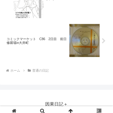
コミックマーケット C86 2日目 前日
修羅場in大井町
ホーム
普通の日記
因果日記＋
© 2011 因果日記＋.