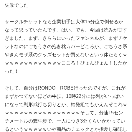
失敗でした
サークルチケットなら企業初手は大体15分位で倒せるか
なって思っていたんです。はい。でも、今回は読みが甘す
ぎました。まず、きららにいったファンネルが、まずチケ
ットなのにごちうさの抱き枕カバーどころか、ごちうさ系
やきんモザ系のグッズセットが買えないという体たらくｗ
ｗｗｗｗｗｗｗｗｗｗｗｗこころ！ぴょんぴょん！したか
った！
そして、自分はRONDO ROBE行ったのですが、これが
まずかつてないほどの牛歩。10時22分には列がいっぱい
になって列形成打ち切りとか、始発組でもかえんぞこれｗ
ｗｗｗｗｗｗｗｗｗｗｗｗｗｗｗｗそして、分速15セン
チメートルの糞牛歩で、一人につき3分くらいかかってい
るというｗｗｗｗｗいや商品のチェックとか指差し確認し