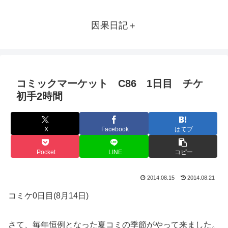
因果日記＋
コミックマーケット C86 1日目 チケ
初手2時間
X
Facebook
はてブ
Pocket
LINE
コピー
2014.08.15
2014.08.21
コミケ0日目(8月14日)
さて、毎年恒例となった夏コミの季節がやって来ました。