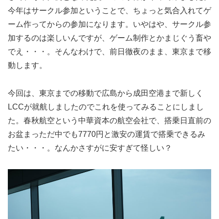
今年はサークル参加ということで、ちょっと気合入れてゲ
ーム作ってからの参加になります。いやはや、サークル参
加するのは楽しいんですが、ゲーム制作とかまじぐう畜や
でえ・・・。そんなわけで、前日徹夜のまま、東京まで移
動します。
今回は、東京までの移動で広島から成田空港まで新しく
LCCが就航しましたのでこれを使ってみることにしまし
た。春秋航空という中華資本の航空会社で、搭乗日直前の
お盆まっただ中でも7770円と激安の運賃で搭乗できるみ
たい・・・。なんかさすがに安すぎて怪しい？