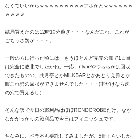
なくていいからｗｗｗｗｗｗｗｗｗアホかとｗｗｗｗｗｗ
ｗｗｗｗ
結局買えたのは12時10分過ぎ・・・なんだこれ。これが
ごちうさ勢か・・・。
一般の方に行った頃には、もうほとんど完売の嵐で1日目
は完全に敗北でしたかね。一応、ntypeやつららかは回収
できたものの、共月亭とかMILKBARとかあとりえ雅とか
艦これ勢の回収ができませんでした・・・(本だけなら虎
の穴で買えるし）
そんな訳で今日の戦利品はほぼRONDOROBEだけ。なか
なかがっかりの戦利品で今日はフィニッシュです。
ちなみに、ペラ本も委託してみましたが、5冊くらいしか