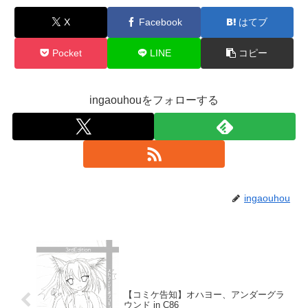
X
Facebook
はてブ
Pocket
LINE
コピー
ingaouhouをフォローする
ingaouhou
【コミケ告知】オハヨー、アンダーグラ
ウンド in C86