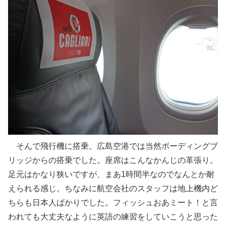
そんで飛行機に搭乗。広島空港では当然ボーディングブ
リッジからの搭乗でした。座席はこんなかんじの革張り。
足元はかなり狭いですが、まあ1時間半なのでなんとか耐
えられる感じ。ちなみに航空会社のスタッフは地上機内ど
ちらも日本人ばかりでした。フィッシュおあミート！と言
われても大丈夫なように英語の練習をしていこうと思った