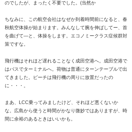
のでしたが、まったく不要でした。(当然か
ちなみに、この航空会社はなぜか到着時間前になると、春
秋航空体操が始まります。みんなして腕を伸ばしてー、首
を曲げて―と、体操をします。エコノミークラス症候群対
策ですな。
飛行機はそれほど遅れることなく成田空港へ。成田空港で
はバスでターミナルへ。荷物は普通にターンテーブルで出
てきました。ピーチは飛行機の周りに放置だったの
に・・・。
まあ、LCC乗ってみましたけど、それほど悪くないか
な。広島から使うと時間がかなり微妙ではありますが、時
間に余裕のあるときはいいかも。