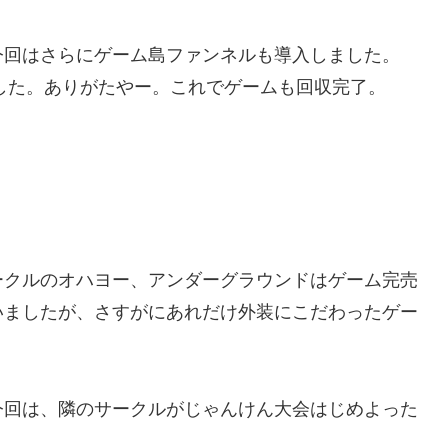
今回はさらにゲーム島ファンネルも導入しました。
ました。ありがたやー。これでゲームも回収完了。
ークルのオハヨー、アンダーグラウンドはゲーム完売
いましたが、さすがにあれだけ外装にこだわったゲー
今回は、隣のサークルがじゃんけん大会はじめよった