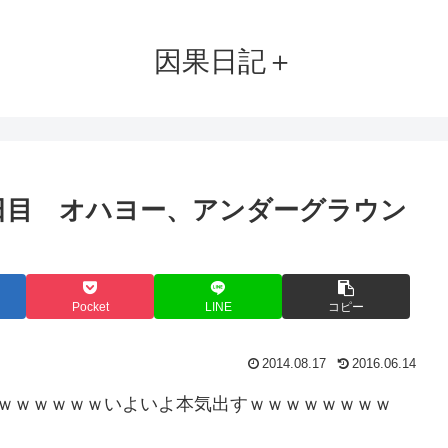
因果日記＋
3日目 オハヨー、アンダーグラウン
Pocket
LINE
コピー
2014.08.17
2016.06.14
ｗｗｗｗｗｗｗいよいよ本気出すｗｗｗｗｗｗｗｗ