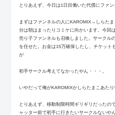
とりあえず、今日は1日目働いた代償にファン
まずはファンネルの人にKAROMIX→しらたまこ→2
分は朝はまったりコミケに向かいます。今回
売り子ファンネルも召喚しました。サークル
を任せた。お金は15万確保したし、チケット
が
初手サークル考えてなかったやん・・・。
いやだって俺がKAROMIXかしらたまこあた
とりあえず、移動制限時間ギリギリだったの
ャッター前で初手に行きたいサークルないや