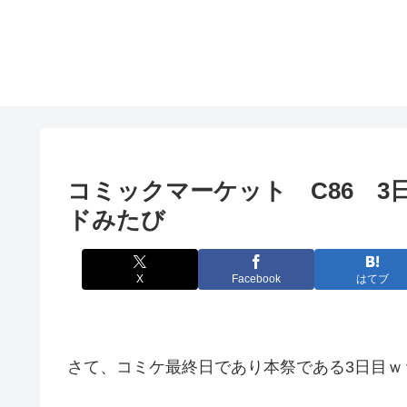
コミックマーケット C86 
ドみたび
X
Facebook
はてブ
さて、コミケ最終日であり本祭である3日目