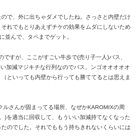
たので、外に出ちゃダメでしたね。さっさと内壁だけ
。それでもとりあえずチケの効果をムダにしないため
)に並んで、タペまでゲット。
たのですが、ここがすごい牛歩で(売り子一人)パス、
ういい加減マジキチな行列なのでパス。ンゴオオオオオ
。（といっても内壁から行っても勝ててるとは思えま
ルさんが固まってる場所、なぜかKAROMIXの周
か。)を適当に回収して、もういい加減持てなくなった
ったのでした。それでももう持ちきれないくらいには