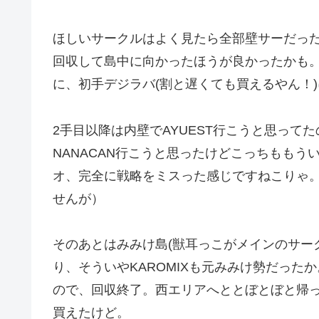
ほしいサークルはよく見たら全部壁サーだっ
回収して島中に向かったほうが良かったかも
に、初手デジラバ(割と遅くても買えるやん！
2手目以降は内壁でAYUEST行こうと思って
NANACAN行こうと思ったけどこっちもも
オ、完全に戦略をミスった感じですねこりゃ
せんが）
そのあとはみみけ島(獣耳っこがメインのサーク
り、そういやKAROMIXも元みみけ勢だった
ので、回収終了。西エリアへととぼとぼと帰
買えたけど。