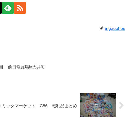
ingaouhou
目 前日修羅場in大井町
コミックマーケット C86 戦利品まとめ