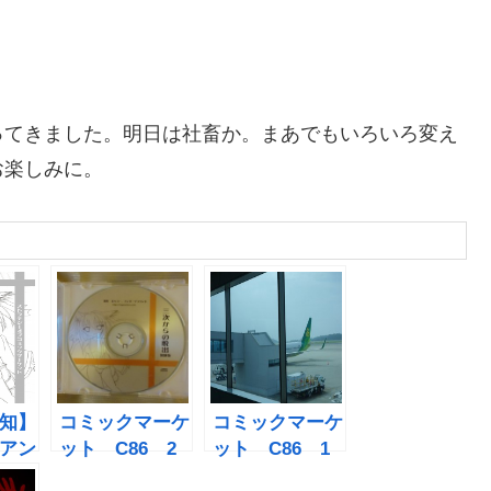
ってきました。明日は社畜か。まあでもいろいろ変え
お楽しみに。
知】
コミックマーケ
コミックマーケ
アン
ット C86 2
ット C86 1
ンド
日目 前日修羅
日目 チケ初手