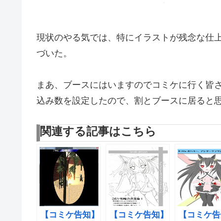
現状のやる気では、特にイラストが残念な仕
づいた。
まあ、ブースにはいますのでコミケに行く皆
込み数を設定したので、割とブースに居ると
関連する記事はこちら
【コミケ告知】
【コミケ告知】
【コミケ告