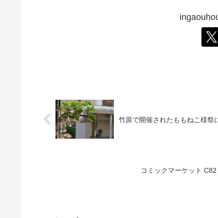
ingaou
竹原で開催されたももねこ様祭
コミックマーケット C82 1