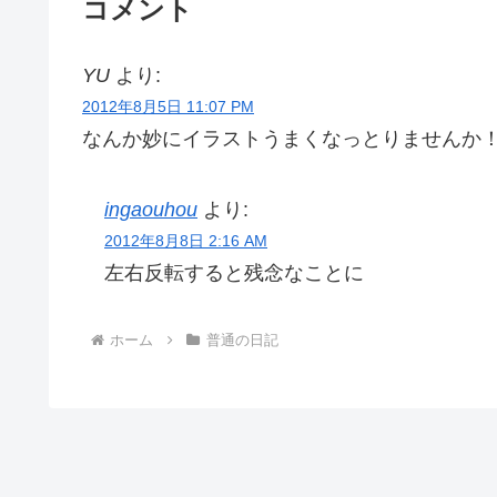
コメント
YU
より:
2012年8月5日 11:07 PM
なんか妙にイラストうまくなっとりませんか
ingaouhou
より:
2012年8月8日 2:16 AM
左右反転すると残念なことに
ホーム
普通の日記