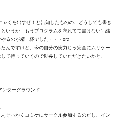
！
にゃくを出すぜ！と告知したものの、どうしても書き
（というか、もうプログラムを忘れてて書けない）結
やるのが精一杯でした・・・orz
ったんですけど、今の自分の実力じゃ完全にムリゲー
はして持っていくので勘弁していただきたいかと。
、アンダーグラウンド
。
まあせっかくコミケにサークル参加するのだし、イン