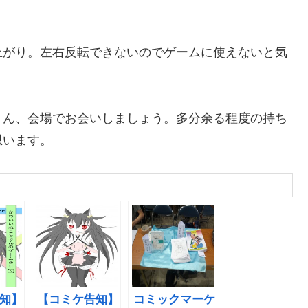
上がり。左右反転できないのでゲームに使えないと気
さん、会場でお会いしましょう。多分余る程度の持ち
思います。
知】
【コミケ告知】
コミックマーケ