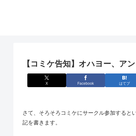
【コミケ告知】オハヨー、アンダー
X
Facebook
はてブ
さて、そろそろコミケにサークル参加すると
記を書きます。