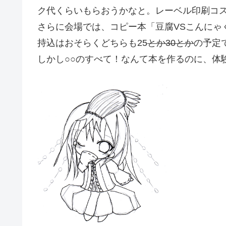
ク代くらいもらおうかなと。レーベル印刷コ
さらに会場では、コピー本「豆腐VSこんにゃ
持込はおそらくどちらも25
とか30とか
の予定
しかし○○のすべて！なんて本を作るのに、体