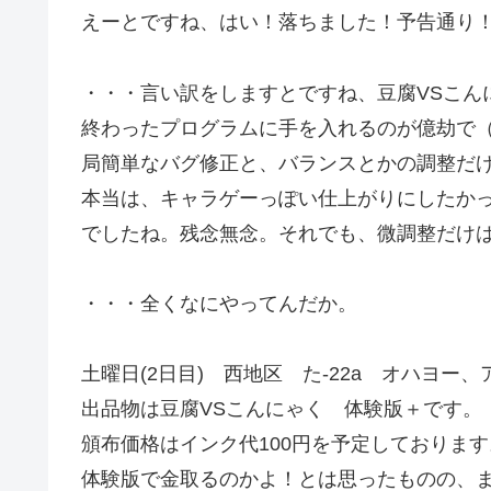
えーとですね、はい！落ちました！予告通り
・・・言い訳をしますとですね、豆腐VSこん
終わったプログラムに手を入れるのが億劫で
局簡単なバグ修正と、バランスとかの調整だけ
本当は、キャラゲーっぽい仕上がりにしたか
でしたね。残念無念。それでも、微調整だけ
・・・全くなにやってんだか。
土曜日(2日目) 西地区 た-22a オハヨー
出品物は豆腐VSこんにゃく 体験版＋です。
頒布価格はインク代100円を予定しております
体験版で金取るのかよ！とは思ったものの、