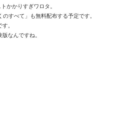
ストかかりすぎワロタ。
くのすべて」も無料配布する予定です。
です。
験版なんですね。