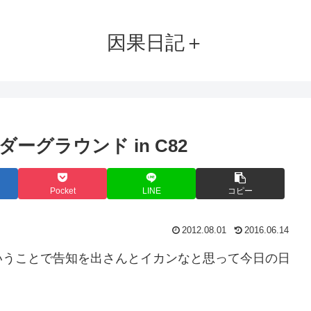
因果日記＋
グラウンド in C82
Pocket
LINE
コピー
2012.08.01
2016.06.14
いうことで告知を出さんとイカンなと思って今日の日