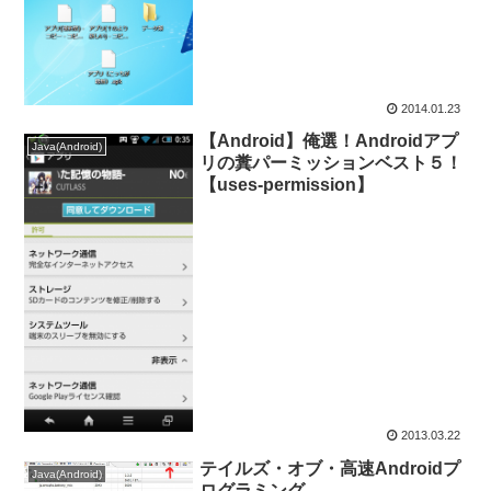
2014.01.23
【Android】俺選！Androidアプ
Java(Android)
リの糞パーミッションベスト５！
【uses-permission】
2013.03.22
テイルズ・オブ・高速Androidプ
Java(Android)
ログラミング