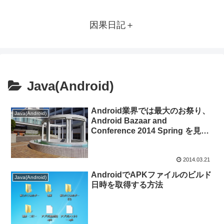
因果日記＋
Java(Android)
Android業界では最大のお祭り、
Java(Android)
Android Bazaar and
Conference 2014 Spring を見物
してきました
2014.03.21
AndroidでAPKファイルのビルド
Java(Android)
日時を取得する方法