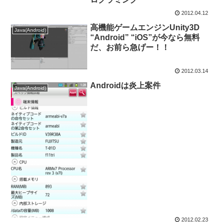
2012.04.12
高機能ゲームエンジンUnity3D
Java(Android)
“Android” “iOS”が今なら無料
だ、お前ら急げー！！
2012.03.14
Androidは炎上案件
Java(Android)
2012.02.23