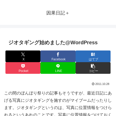
因果日記＋
ジオタギング始めました@WordPress
X
Facebook
はてブ
Pocket
LINE
コピー
2011.10.28
この間のぼんぼり祭りの記事もそうですが、最近日記にあ
げる写真にジオタギングを施すのがマイブームだったりし
ます。ジオタギングというのは、写真に位置情報をつけら
れるというあれのことです。写真に位置情報をつけておく