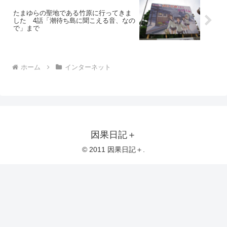
たまゆらの聖地である竹原に行ってきま
した 4話「潮待ち島に聞こえる音、なの
で」まで
ホーム
インターネット
因果日記＋
© 2011 因果日記＋.