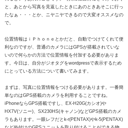
と、あとから写真を見返したときにあのときあそこに行っ
たなぁ・・・とか、ニヤニヤできるので大変オススメなの
で。
位置情報はｉＰｈｏｎｅとかだと、自動でつけてくれて便
利なのですが、普通のカメラにはGPSが搭載されていな
いので何らかの方法で位置情報を付加する必要がありま
す。今日は、自分がジオタグをwordpressで表示するため
にとっている方法について書いてみます。
まずは、写真に位置情報をつける必要があります。一番簡
単なのはGPS搭載のカメラを利用することですね。
iPhoneならGPS搭載ですし、EX-H20G(カシオ)や
HX7V(ソニー)、SX230HS(キャノン)などGPS搭載のカメ
ラもあります。一眼レフだとk-r(PENTAX)やk-5(PENTAX)
など外付けのGPSユニットを取り付けることができる物