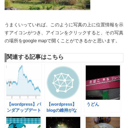
うまくいっていれば、このように写真の上に位置情報を示
すアイコンがつき、アイコンをクリックすると、その写真
の場所をgoogle mapで開くことができるかと思います。
関連する記事はこちら
【wordpress】パ
【wordpress】
うどん
ンダアップデート
blogの維持がな
でやっちまった件
かなかに厳しくな
って来ました