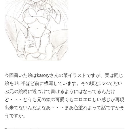
今回書いた絵はkaroryさんの某イラストですが、実は同じ
絵を1年半ほど前に模写しています。その頃と比べてだい
ぶ元の絵柄に近づけて書けるようにはなってるんだけ
ど・・・どうも元の絵の可愛くもエロエロしい感じが再現
出来てないんだよなあ・・・まあ色塗れよって話ですかそ
うですか。