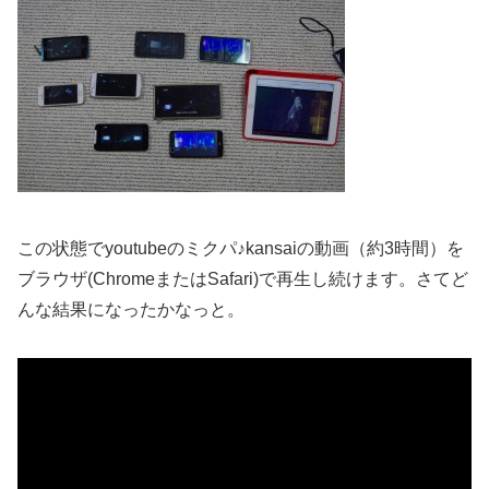
この状態でyoutubeのミクパ♪kansaiの動画（約3時間）を
ブラウザ(ChromeまたはSafari)で再生し続けます。さてど
んな結果になったかなっと。