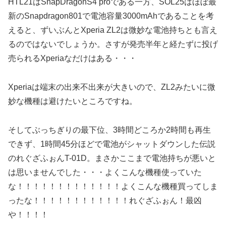
HTL21はSnapDragonS4 proである一方、SOL25はほぼ最
新のSnapdragon801で電池容量3000mAhであることを考
えると、ずいぶんとXperia ZL2は微妙な電池持ちとも言え
るのではないでしょうか。さすが発売半年と経たずに投げ
売られるXperiaなだけはある・・・
Xperiaは端末の出来不出来が大きいので、ZL2みたいに微
妙な機種は避けたいところですね。
そしてぶっちぎりの最下位、3時間どころか2時間も再生
できず、1時間45分ほどで電池がシャットダウンした伝説
のれぐざふぉんT-01D。まさかここまで電池持ちが悪いと
は思いませんでした・・・よくこんな機種使っていた
な！！！！！！！！！！！！！よくこんな機種買ってしま
ったな！！！！！！！！！！！！れぐざふぉん！最凶
や！！！！