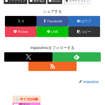
ハードウェア
携帯電話
絵日記
スマートフォン
シェアする
X
Facebook
はてブ
Pocket
LINE
コピー
ingaouhouをフォローする
ingaouhou