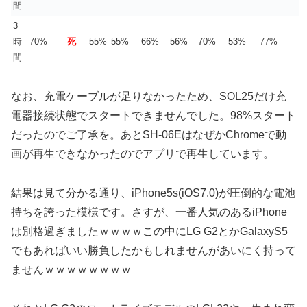
間
3
時
70%
死
55%
55%
66%
56%
70%
53%
77%
間
なお、充電ケーブルが足りなかったため、SOL25だけ充
電器接続状態でスタートできませんでした。98%スタート
だったのでご了承を。あとSH-06EはなぜかChromeで動
画が再生できなかったのでアプリで再生しています。
結果は見て分かる通り、iPhone5s(iOS7.0)が圧倒的な電池
持ちを誇った模様です。さすが、一番人気のあるiPhone
は別格過ぎましたｗｗｗｗこの中にLG G2とかGalaxyS5
でもあればいい勝負したかもしれませんがあいにく持って
ませんｗｗｗｗｗｗｗｗ