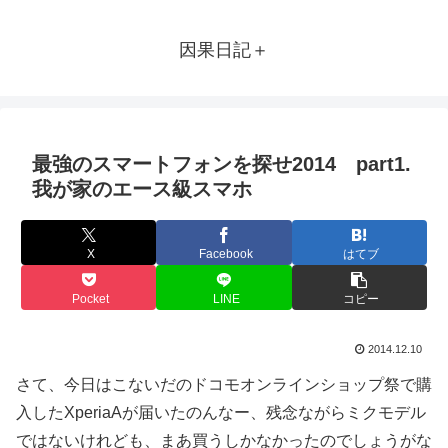
因果日記＋
最強のスマートフォンを探せ2014 part1.
我が家のエース級スマホ
X
Facebook
はてブ
Pocket
LINE
コピー
2014.12.10
さて、今日はこないだのドコモオンラインショップ祭で購
入したXperiaAが届いたのんなー、残念ながらミクモデル
ではないけれども、まあ買うしかなかったのでしょうがな