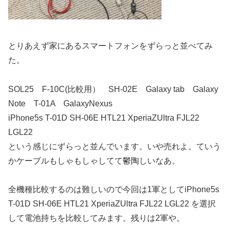
とりあえず家にあるスマートフォンをずらっと並べてみ
た。
SOL25 F-10C(比較用） SH-02E Galaxy tab Galaxy
Note T-01A GalaxyNexus
iPhone5s T-01D SH-06E HTL21 XperiaZUltra FJL22
LGL22
という感じにずらっと並んでいます。いや売れよ。ていう
かケーブルもしゃもしゃしてて鬱陶しいなあ。
全機種比較するのは難しいので今回は1軍としてiPhone5s
T-01D SH-06E HTL21 XperiaZUltra FJL22 LGL22 を選択
して電池持ちを比較してみます。残りは2軍や。