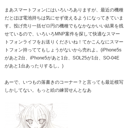
まあスマートフォンにはいろいろありますが、最近の機種
だとほぼ電池持ちは気にせず使えるようになってきていま
す。投げ売り一括ゼロ円の機種でもなかなかいい結果を残
せているので、いろいろMNP案件を探して快適なスマー
トフォンライフをお送りくださいね！てかこんなにスマー
トフォン持っててもしょうがないから売れよ。(iPhone5s
があと2台、iPhone5があと1台、SOL25が1台、SO-04E
があと1台あったりするし。)
あーで、いつもの落書きのコーナー？と言っても最近模写
しかしてない。もっと絵の練習せんとなあ