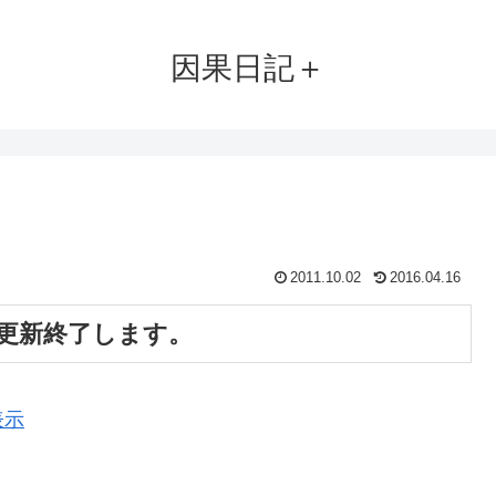
因果日記＋
2011.10.02
2016.04.16
更新終了します。
表示