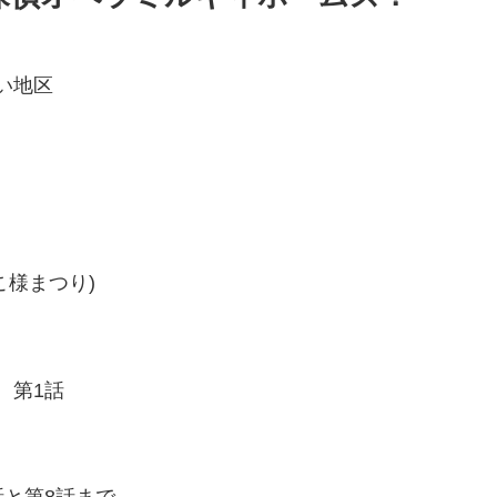
い地区
様まつり)
 第1話